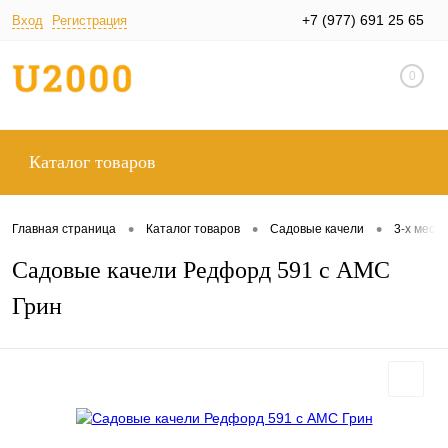
+7 (977) 691 25 65
Вход
Регистрация
0
Каталог товаров
•
•
•
Главная страница
Каталог товаров
Садовые качели
3-х мест
Садовые качели Редфорд 591 с АМС
Грин