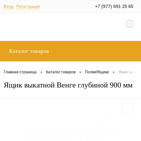
+7 (977) 691 25 65
Вход
Регистрация
0
Каталог товаров
•
•
•
Главная страница
Каталог товаров
Полки/Ящики
Ящик выкатн
Ящик выкатной Венге глубиной 900 мм