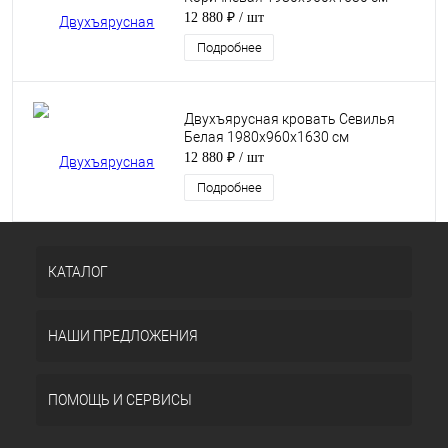
12 880 ₽
/ шт
Подробнее
Двухъярусная кровать Севилья
Белая 1980х960х1630 см
12 880 ₽
/ шт
Подробнее
КАТАЛОГ
НАШИ ПРЕДЛОЖЕНИЯ
ПОМОЩЬ И СЕРВИСЫ