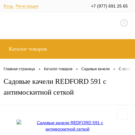
+7 (977) 691 25 65
Вход
Регистрация
0
Каталог товаров
•
•
•
Главная страница
Каталог товаров
Садовые качели
С москит
Садовые качели REDFORD 591 с
антимоскитной сеткой