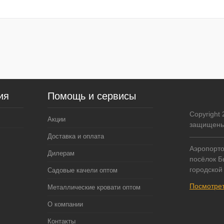
ия
Помощь и сервисы
Copyright
Акции
защищены
Доставка и оплата
Аэропорто
Дилерам
посёлок Б
городской
Садовые качели оптом
Посмотрет
Металлические кровати оптом
О компании
Контакты