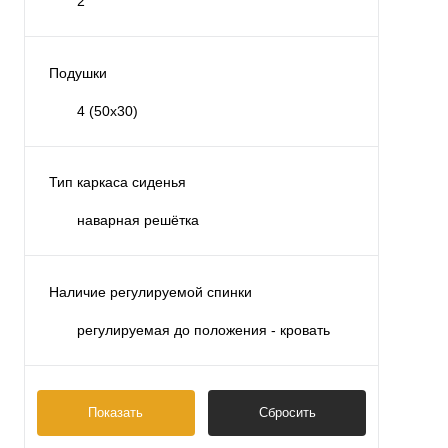
2
Подушки
4 (50х30)
Тип каркаса сиденья
наварная решётка
Наличие регулируемой спинки
регулируемая до положения - кровать
Показать
Сбросить