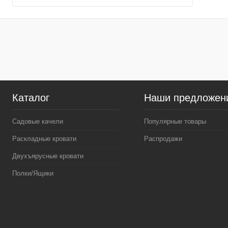
Каталог
Наши предложен
Садовые качели
Популярные товары
Раскладные кровати
Распродажи
Двухъярусные кровати
Полки/Ящики