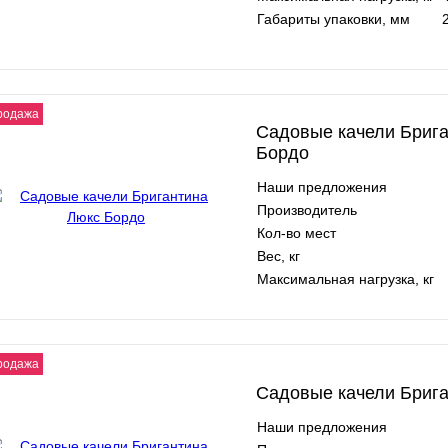
Габариты упаковки, мм
родажа
Садовые качели Бриг
Бордо
Наши предложения
Производитель
Кол-во мест
Вес, кг
Максимальная нагрузка, кг
родажа
Садовые качели Брига
Наши предложения