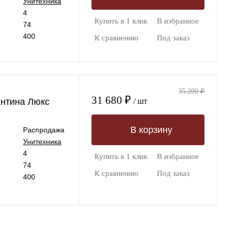
Унитехника
4
Купить в 1 клик
В избранное
74
400
К сравнению
Под заказ
35 200 ₽
31 680 ₽
антина Люкс
/ шт
В корзину
Распродажа
Унитехника
4
Купить в 1 клик
В избранное
74
К сравнению
Под заказ
400