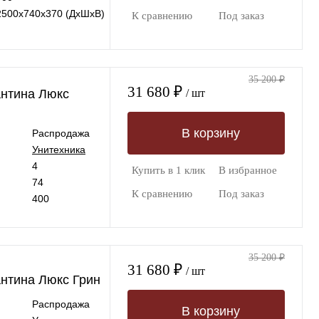
2500х740х370 (ДхШхВ)
К сравнению
Под заказ
35 200 ₽
31 680 ₽
антина Люкс
/ шт
В корзину
Распродажа
Унитехника
4
Купить в 1 клик
В избранное
74
К сравнению
Под заказ
400
35 200 ₽
31 680 ₽
/ шт
нтина Люкс Грин
Распродажа
В корзину