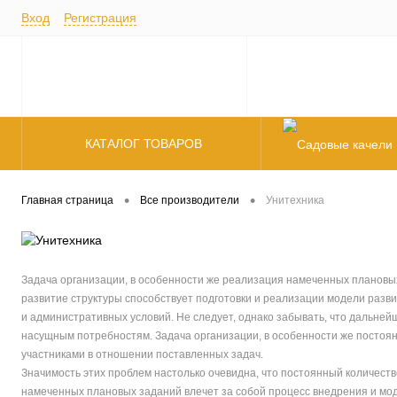
Вход
Регистрация
КАТАЛОГ ТОВАРОВ
Полки/Ящики
•
•
Главная страница
Все производители
Унитехника
Задача организации, в особенности же реализация намеченных плановых
развитие структуры способствует подготовки и реализации модели разв
и административных условий. Не следует, однако забывать, что дальне
насущным потребностям. Задача организации, в особенности же постоя
участниками в отношении поставленных задач.
Значимость этих проблем настолько очевидна, что постоянный количест
намеченных плановых заданий влечет за собой процесс внедрения и мод