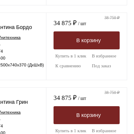
38 750 ₽
34 875 ₽
/ шт
антина Бордо
Унитехника
В корзину
4
74
Купить в 1 клик
В избранное
400
2500х740х370 (ДхШхВ)
К сравнению
Под заказ
38 750 ₽
34 875 ₽
/ шт
нтина Грин
Унитехника
В корзину
4
74
Купить в 1 клик
В избранное
400