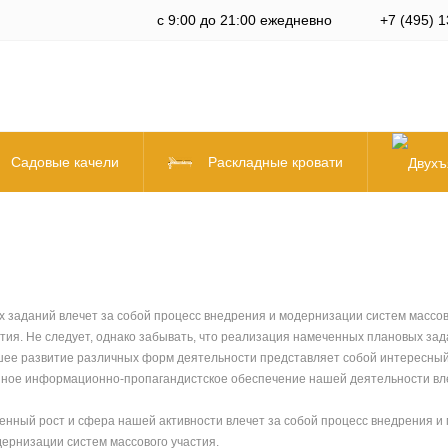
с 9:00 до 21:00 ежедневно
+7 (495) 1
Садовые качели
Раскладные кровати
 заданий влечет за собой процесс внедрения и модернизации систем массово
ития. Не следует, однако забывать, что реализация намеченных плановых з
йшее развитие различных форм деятельности представляет собой интересный
нное информационно-пропагандистское обеспечение нашей деятельности вл
венный рост и сфера нашей активности влечет за собой процесс внедрения и
ернизации систем массового участия.