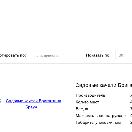
ртировать по:
Показать по:
популярности
30
Садовые качели Брига
Производитель
Кол-во мест
Вес, кг
Максимальная нагрузка, кг
Габариты упаковки, мм