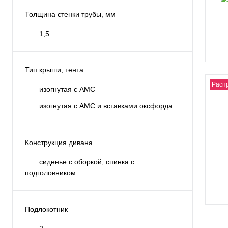
Толщина стенки трубы, мм
1,5
Тип крыши, тента
Расп
изогнутая с АМС
изогнутая с АМС и вставками оксфорда
Конструкция дивана
сиденье с оборкой, спинка с
подголовником
Подлокотник