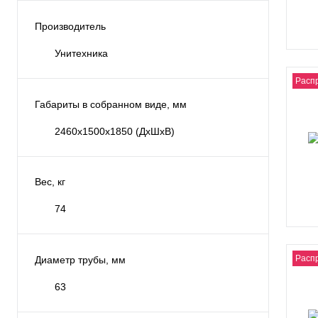
Производитель
Унитехника
Расп
Габариты в собранном виде, мм
2460х1500х1850 (ДхШхВ)
Вес, кг
74
Расп
Диаметр трубы, мм
63