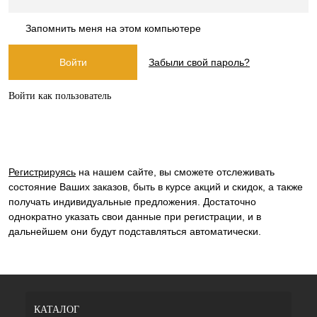
Запомнить меня на этом компьютере
Забыли свой пароль?
Войти как пользователь
Регистрируясь
на нашем сайте, вы сможете отслеживать
состояние Ваших заказов, быть в курсе акций и скидок, а также
получать индивидуальные предложения. Достаточно
однократно указать свои данные при регистрации, и в
дальнейшем они будут подставляться автоматически.
КАТАЛОГ